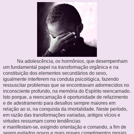
Na adolescência, os hormônios, que desempenham
um fundamental papel na transformação orgânica e na
constituição dos elementos secundários do sexo,
igualmente interferem na conduta psicológica, fazendo
ressuscitar problemas que se encontravam adormecidos no
inconsciente profundo, na memória do Espírito reencarnado.
Isto porque, a reencarnação é oportunidade de refazimento
e de adestramento para desafios sempre maiores em
relação ao si, na conquista da imortalidade. Neste período,
em razão das
transformações variadas, antigos vícios e
virtudes ressumam como
tendências
e manifestam-se, exigindo orientação e comando, a fim de
serem evitados
novos e mais graves cometimentos morais