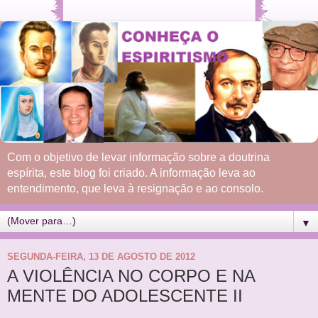
Com o objetivo de levar informação sobre a doutrina
espírita, este blog foi criado. A informação leva ao
entendimento, que leva à resignação e ao consolo.
▼
SEGUNDA-FEIRA, 13 DE AGOSTO DE 2012
A VIOLÊNCIA NO CORPO E NA
MENTE DO ADOLESCENTE II