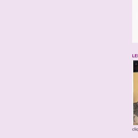
LE
cl