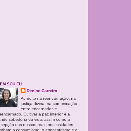
EM SOU EU
Denise Carreiro
Acredito na reencarnação, na
justiça divina, na comunicação
entre encarnados e
encarnado. Cultivar a paz interior é a
ande sabedoria da vida, assim como a
rcepção das nossas reais necessidades.
mbato o consumismo, o egocentrismo e o