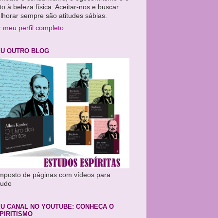
to à beleza física. Aceitar-nos e buscar
lhorar sempre são atitudes sábias.
r meu perfil completo
U OUTRO BLOG
mposto de páginas com vídeos para
tudo
U CANAL NO YOUTUBE: CONHEÇA O
PIRITISMO