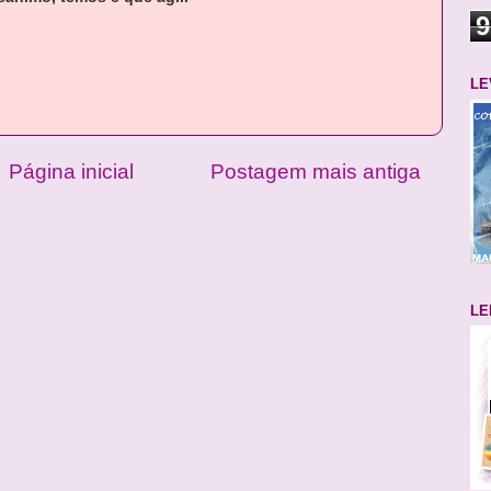
9
LE
Página inicial
Postagem mais antiga
LE