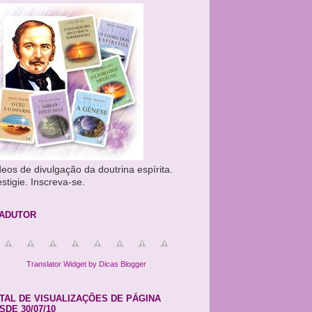
deos de divulgação da doutrina espírita.
stigie. Inscreva-se.
ADUTOR
Translator Widget by Dicas Blogger
TAL DE VISUALIZAÇÕES DE PÁGINA
SDE 30/07/10