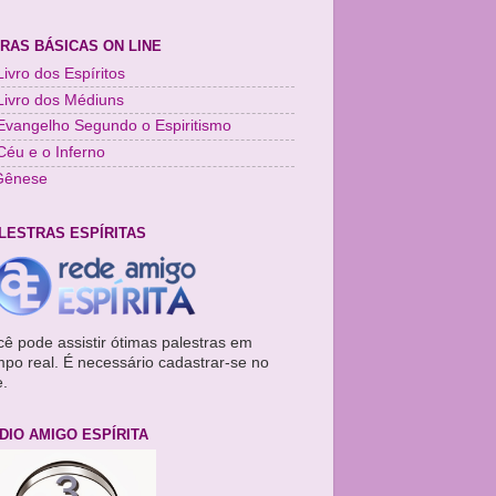
RAS BÁSICAS ON LINE
ivro dos Espíritos
Livro dos Médiuns
Evangelho Segundo o Espiritismo
Céu e o Inferno
Gênese
LESTRAS ESPÍRITAS
cê pode assistir ótimas palestras em
mpo real. É necessário cadastrar-se no
e.
DIO AMIGO ESPÍRITA