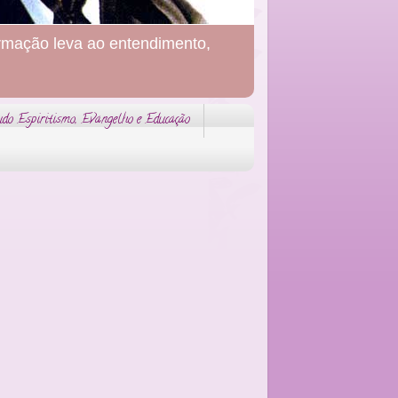
formação leva ao entendimento,
do Espiritismo, Evangelho e Educação